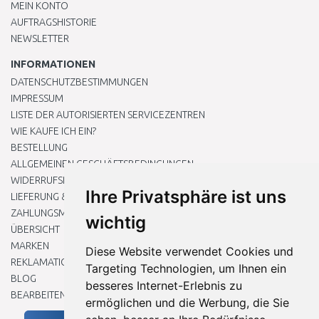
MEIN KONTO
AUFTRAGSHISTORIE
NEWSLETTER
INFORMATIONEN
DATENSCHUTZBESTIMMUNGEN
IMPRESSUM
LISTE DER AUTORISIERTEN SERVICEZENTREN
WIE KAUFE ICH EIN?
BESTELLUNG
ALLGEMEINEN GESCHÄFTSBEDINGUNGEN
WIDERRUFSRECHT
Ihre Privatsphäre ist uns
LIEFERUNG & ZAHLUNG
ZAHLUNGSMETHODEN
wichtig
ÜBERSICHT
MARKEN
Diese Website verwendet Cookies und
REKLAMATIONEN UND RETOUREN
Targeting Technologien, um Ihnen ein
BLOG
besseres Internet-Erlebnis zu
BEARBEITEN SIE MEINE COOKIE-EINSTELLUNGEN
ermöglichen und die Werbung, die Sie