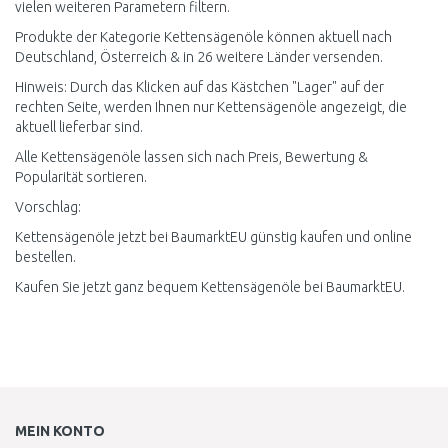
vielen weiteren Parametern filtern.
Produkte der Kategorie Kettensägenöle können aktuell nach
Deutschland, Österreich & in 26 weitere Länder versenden.
Hinweis: Durch das Klicken auf das Kästchen "Lager" auf der
rechten Seite, werden Ihnen nur Kettensägenöle angezeigt, die
aktuell lieferbar sind.
Alle Kettensägenöle lassen sich nach Preis, Bewertung &
Popularität sortieren.
Vorschlag:
Kettensägenöle jetzt bei BaumarktEU günstig kaufen und online
bestellen.
Kaufen Sie jetzt ganz bequem Kettensägenöle bei BaumarktEU.
MEIN KONTO