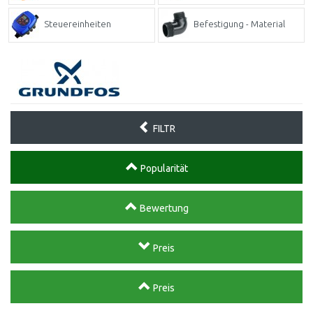
Steuereinheiten
Befestigung - Material
FILTR
Popularität
Bewertung
Preis
Preis