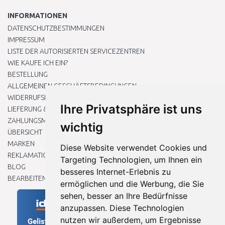
INFORMATIONEN
DATENSCHUTZBESTIMMUNGEN
IMPRESSUM
LISTE DER AUTORISIERTEN SERVICEZENTREN
WIE KAUFE ICH EIN?
BESTELLUNG
ALLGEMEINEN GESCHÄFTSBEDINGUNGEN
WIDERRUFSRECHT
Ihre Privatsphäre ist uns
LIEFERUNG & ZAHLUNG
ZAHLUNGSMETHODEN
wichtig
ÜBERSICHT
MARKEN
Diese Website verwendet Cookies und
REKLAMATIONEN UND RETOUREN
Targeting Technologien, um Ihnen ein
BLOG
besseres Internet-Erlebnis zu
BEARBEITEN SIE MEINE COOKIE-EINSTELLUNGEN
ermöglichen und die Werbung, die Sie
sehen, besser an Ihre Bedürfnisse
anzupassen. Diese Technologien
nutzen wir außerdem, um Ergebnisse