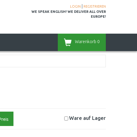
|
LOGIN
REGISTRIEREN
WE SPEAK ENGLISH! WE DELIVER ALL OVER
EUROPE!
Warenkorb
0
Ware auf
Lager
Preis