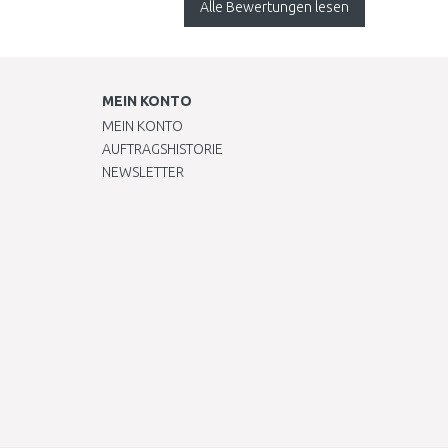
Alle Bewertungen lesen
rauskommen. ..
MEIN KONTO
MEIN KONTO
AUFTRAGSHISTORIE
NEWSLETTER