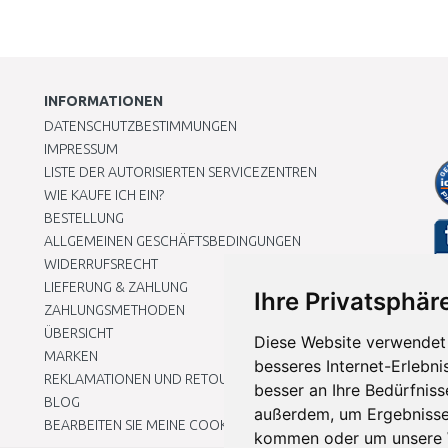
INFORMATIONEN
DATENSCHUTZBESTIMMUNGEN
IMPRESSUM
LISTE DER AUTORISIERTEN SERVICEZENTREN
WIE KAUFE ICH EIN?
BESTELLUNG
ALLGEMEINEN GESCHÄFTSBEDINGUNGEN
WIDERRUFSRECHT
LIEFERUNG & ZAHLUNG
Ihre Privatsphäre
ZAHLUNGSMETHODEN
ÜBERSICHT
Diese Website verwendet 
MARKEN
besseres Internet-Erlebni
REKLAMATIONEN UND RETOUREN
besser an Ihre Bedürfnis
BLOG
außerdem, um Ergebnisse
BEARBEITEN SIE MEINE COOKIE-EINSTELLUNGEN
kommen oder um unsere W