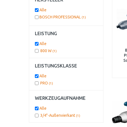
Alle
BOSCH PROFESSIONAL
(1)
LEISTUNG
Alle
800 W
(1)
P
S
LEISTUNGSKLASSE
Alle
PRO
(1)
WERKZEUGAUFNAHME
Alle
3/4"-Außenvierkant
(1)