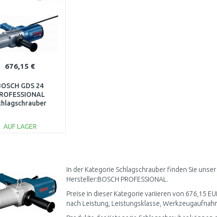
676,15 €
BOSCH GDS 24
ROFESSIONAL
chlagschrauber
0601434108
AUF LAGER
IN DEN
WARENKORB
Vergleichen
In der Kategorie Schlagschrauber finden Sie unse
Hersteller:BOSCH PROFESSIONAL.
Preise in dieser Kategorie variieren von 676,15 EU
nach Leistung, Leistungsklasse, Werkzeugaufnahme