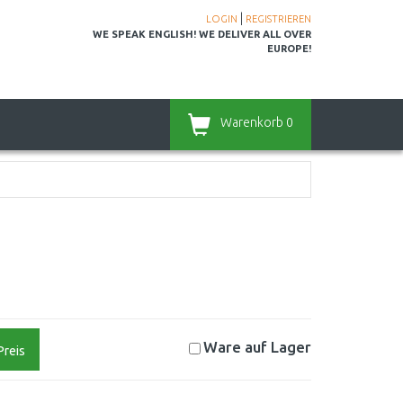
|
LOGIN
REGISTRIEREN
WE SPEAK ENGLISH! WE DELIVER ALL OVER
EUROPE!
Warenkorb
0
Ware auf
Lager
Preis