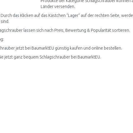
Produkte der Kategorie Schlagschrauber können ak
Länder versenden.
 Durch das Klicken auf das Kästchen "Lager" auf der rechten Seite, werde
 sind.
lagschrauber lassen sich nach Preis, Bewertung & Popularität sortieren.
g:
hrauber jetzt bei BaumarktEU günstig kaufen und online bestellen.
ie jetzt ganz bequem Schlagschrauber bei BaumarktEU.