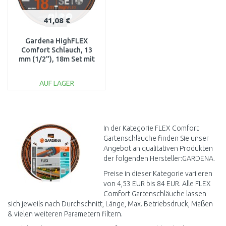
41,08 €
Gardena HighFLEX
Comfort Schlauch, 13
mm (1/2"), 18m Set mit
Verbindungsstücken,
18062-20
AUF LAGER
IN DEN
WARENKORB
Vergleichen
In der Kategorie FLEX Comfort
Gartenschläuche finden Sie unser
Angebot an qualitativen Produkten
der folgenden Hersteller:GARDENA.
Preise in dieser Kategorie variieren
von 4,53 EUR bis 84 EUR. Alle FLEX
Comfort Gartenschläuche lassen
sich jeweils nach Durchschnitt, Länge, Max. Betriebsdruck, Maßen
& vielen weiteren Parametern filtern.