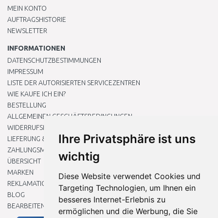
MEIN KONTO
AUFTRAGSHISTORIE
NEWSLETTER
INFORMATIONEN
DATENSCHUTZBESTIMMUNGEN
IMPRESSUM
LISTE DER AUTORISIERTEN SERVICEZENTREN
WIE KAUFE ICH EIN?
BESTELLUNG
ALLGEMEINEN GESCHÄFTSBEDINGUNGEN
WIDERRUFSRECHT
Ihre Privatsphäre ist uns
LIEFERUNG & ZAHLUNG
ZAHLUNGSMETHODEN
wichtig
ÜBERSICHT
MARKEN
Diese Website verwendet Cookies und
REKLAMATIONEN UND RETOUREN
Targeting Technologien, um Ihnen ein
BLOG
besseres Internet-Erlebnis zu
BEARBEITEN SIE MEINE COOKIE-EINSTELLUNGEN
ermöglichen und die Werbung, die Sie