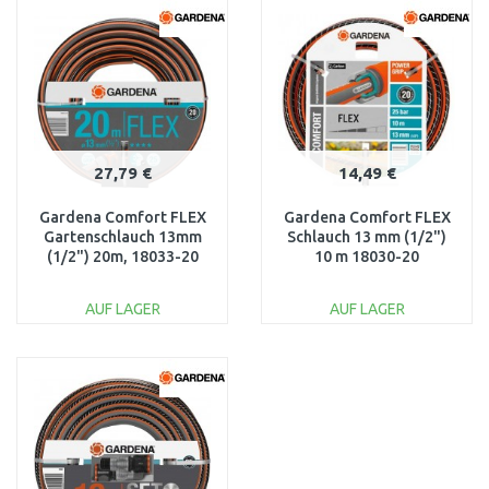
WARENKORB
WARENKORB
Vergleichen
Vergleichen
27,79 €
14,49 €
Gardena Comfort FLEX
Gardena Comfort FLEX
Gartenschlauch 13mm
Schlauch 13 mm (1/2")
(1/2") 20m, 18033-20
10 m 18030-20
AUF LAGER
AUF LAGER
IN DEN
IN DEN
WARENKORB
WARENKORB
Vergleichen
Vergleichen