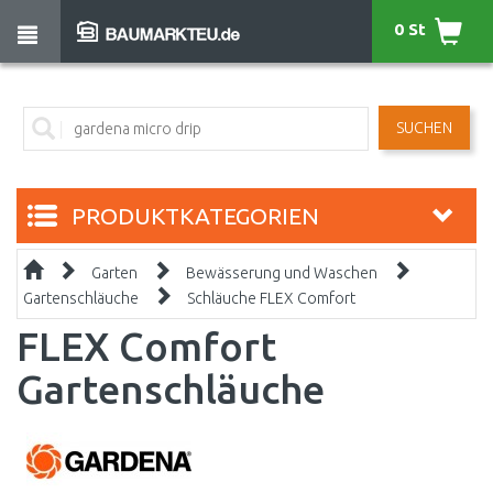
0 St
SUCHEN
PRODUKTKATEGORIEN
Garten
Bewässerung und Waschen
Gartenschläuche
Schläuche FLEX Comfort
FLEX Comfort
Gartenschläuche