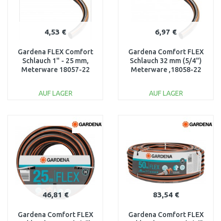
4,53 €
6,97 €
Gardena FLEX Comfort
Gardena Comfort FLEX
Schlauch 1" - 25 mm,
Schlauch 32 mm (5/4")
Meterware 18057-22
Meterware ,18058-22
AUF LAGER
AUF LAGER
IN DEN
IN DEN
WARENKORB
WARENKORB
Vergleichen
Vergleichen
46,81 €
83,54 €
Gardena Comfort FLEX
Gardena Comfort FLEX