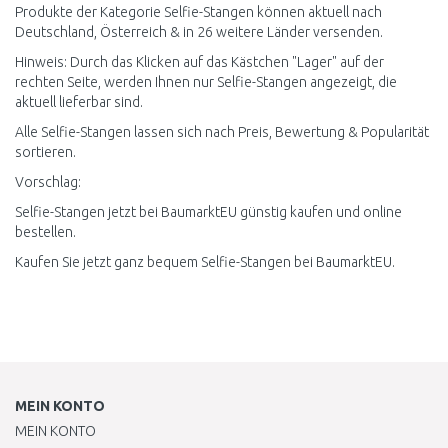
Produkte der Kategorie Selfie-Stangen können aktuell nach
Deutschland, Österreich & in 26 weitere Länder versenden.
Hinweis: Durch das Klicken auf das Kästchen "Lager" auf der
rechten Seite, werden Ihnen nur Selfie-Stangen angezeigt, die
aktuell lieferbar sind.
Alle Selfie-Stangen lassen sich nach Preis, Bewertung & Popularität
sortieren.
Vorschlag:
Selfie-Stangen jetzt bei BaumarktEU günstig kaufen und online
bestellen.
Kaufen Sie jetzt ganz bequem Selfie-Stangen bei BaumarktEU.
MEIN KONTO
MEIN KONTO