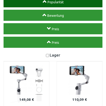
Popularität
Bewertung
Preis
Preis
Lager
149,08 €
110,09 €