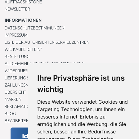
AUFTRAGSHISTORIE
NEWSLETTER
INFORMATIONEN
DATENSCHUTZBESTIMMUNGEN
IMPRESSUM
LISTE DER AUTORISIERTEN SERVICEZENTREN
WIE KAUFE ICH EIN?
BESTELLUNG
ALLGEMEINEN GESCHÄFTSBEDINGUNGEN
WIDERRUFSRECHT
Ihre Privatsphäre ist uns
LIEFERUNG & ZAHLUNG
ZAHLUNGSMETHODEN
wichtig
ÜBERSICHT
MARKEN
Diese Website verwendet Cookies und
REKLAMATIONEN UND RETOUREN
Targeting Technologien, um Ihnen ein
BLOG
besseres Internet-Erlebnis zu
BEARBEITEN SIE MEINE COOKIE-EINSTELLUNGEN
ermöglichen und die Werbung, die Sie
sehen, besser an Ihre Bedürfnisse