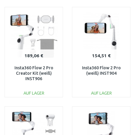
IN DEN
IN DEN
WARENKORB
WARENKORB
Vergleichen
Vergleichen
189,06 €
154,51 €
Insta360 Flow 2 Pro
Insta360 Flow 2 Pro
Creator Kit (weiß)
(weiß) INST904
INST906
AUF LAGER
AUF LAGER
IN DEN
IN DEN
WARENKORB
WARENKORB
Vergleichen
Vergleichen