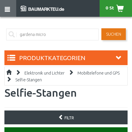
0 St
SUCHEN
PRODUKTKATEGORIEN
Elektronik und Lichter
Mobiltelefone und GPS
Selfie-Stangen
Selfie-Stangen
FILTR