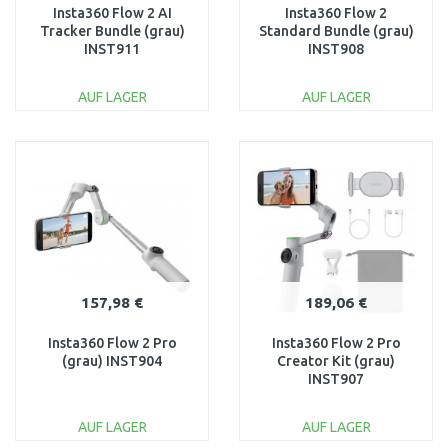
Insta360 Flow 2 AI
Insta360 Flow 2
Tracker Bundle (grau)
Standard Bundle (grau)
INST911
INST908
AUF LAGER
AUF LAGER
IN DEN
IN DEN
WARENKORB
WARENKORB
Vergleichen
Vergleichen
157,98 €
189,06 €
Insta360 Flow 2 Pro
Insta360 Flow 2 Pro
(grau) INST904
Creator Kit (grau)
INST907
AUF LAGER
AUF LAGER