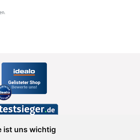
en.
 ist uns wichtig