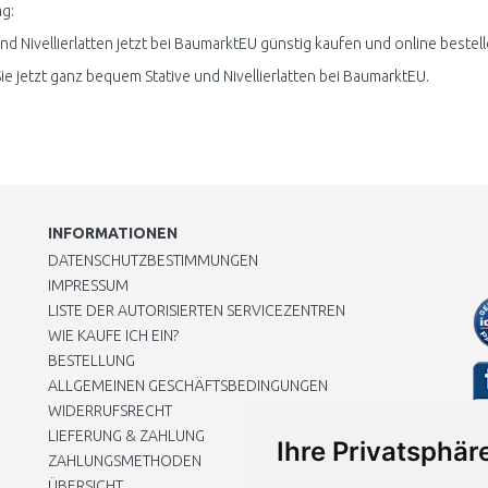
g:
und Nivellierlatten jetzt bei BaumarktEU günstig kaufen und online bestell
ie jetzt ganz bequem Stative und Nivellierlatten bei BaumarktEU.
INFORMATIONEN
DATENSCHUTZBESTIMMUNGEN
IMPRESSUM
LISTE DER AUTORISIERTEN SERVICEZENTREN
WIE KAUFE ICH EIN?
BESTELLUNG
ALLGEMEINEN GESCHÄFTSBEDINGUNGEN
WIDERRUFSRECHT
LIEFERUNG & ZAHLUNG
Ihre Privatsphäre
ZAHLUNGSMETHODEN
ÜBERSICHT