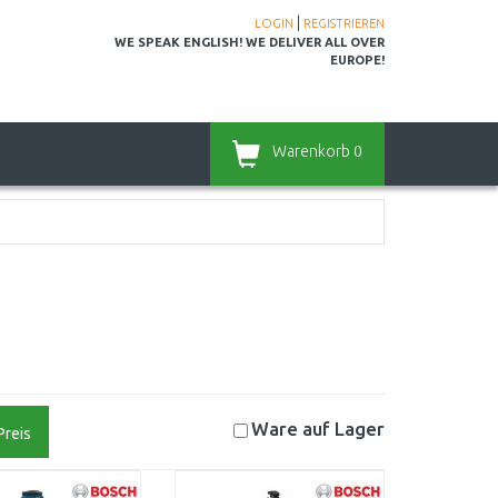
|
LOGIN
REGISTRIEREN
WE SPEAK ENGLISH! WE DELIVER ALL OVER
EUROPE!
Warenkorb
0
Ware auf
Lager
Preis