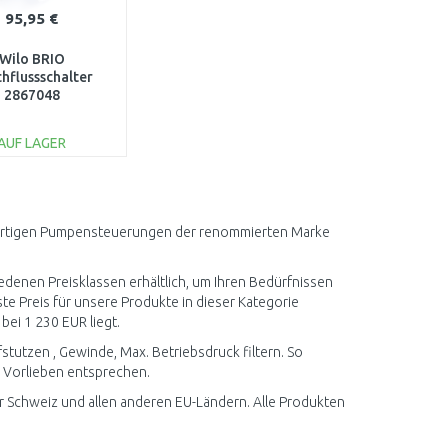
95,95 €
Wilo BRIO
hflussschalter
2867048
AUF LAGER
IN DEN
ARENKORB
Vergleichen
hwertigen Pumpensteuerungen der renommierten Marke
enen Preisklassen erhältlich, um Ihren Bedürfnissen
e Preis für unsere Produkte in dieser Kategorie
bei 1 230 EUR liegt.
stutzen , Gewinde, Max. Betriebsdruck filtern. So
 Vorlieben entsprechen.
Schweiz und allen anderen EU-Ländern. Alle Produkten