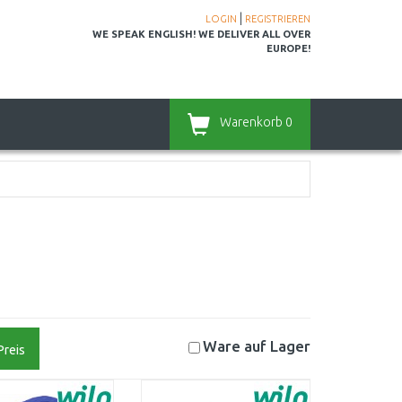
|
LOGIN
REGISTRIEREN
WE SPEAK ENGLISH! WE DELIVER ALL OVER
EUROPE!
Warenkorb
0
Ware auf
Lager
Preis