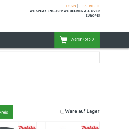
|
LOGIN
REGISTRIEREN
WE SPEAK ENGLISH! WE DELIVER ALL OVER
EUROPE!
Warenkorb
0
Ware auf
Lager
Preis