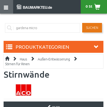
0 St
SUCHEN
PRODUKTKATEGORIEN
Haus
Außen-Entwässerung
Stirnen für Rinen
Stirnwände