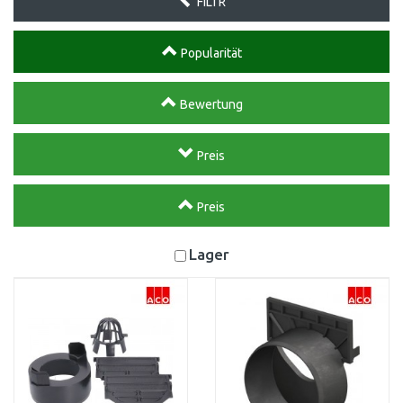
FILTR
Popularität
Bewertung
Preis
Preis
Lager