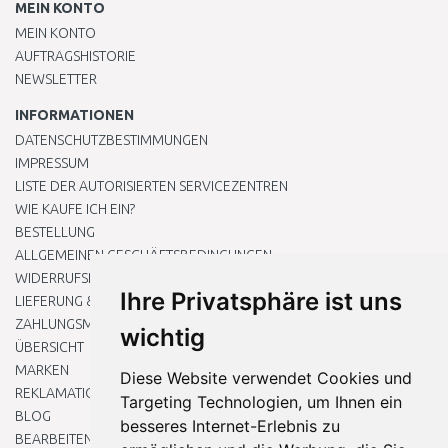
MEIN KONTO
MEIN KONTO
AUFTRAGSHISTORIE
NEWSLETTER
INFORMATIONEN
DATENSCHUTZBESTIMMUNGEN
IMPRESSUM
LISTE DER AUTORISIERTEN SERVICEZENTREN
WIE KAUFE ICH EIN?
BESTELLUNG
ALLGEMEINEN GESCHÄFTSBEDINGUNGEN
WIDERRUFSRECHT
Ihre Privatsphäre ist uns
LIEFERUNG & ZAHLUNG
ZAHLUNGSMETHODEN
wichtig
ÜBERSICHT
MARKEN
Diese Website verwendet Cookies und
REKLAMATIONEN UND RETOUREN
Targeting Technologien, um Ihnen ein
BLOG
besseres Internet-Erlebnis zu
BEARBEITEN SIE MEINE COOKIE-EINSTELLUNGEN