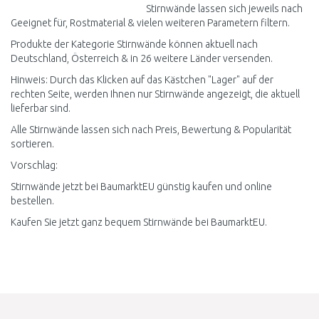
Stirnwände lassen sich jeweils nach
Geeignet für, Rostmaterial & vielen weiteren Parametern filtern.
Produkte der Kategorie Stirnwände können aktuell nach
Deutschland, Österreich & in 26 weitere Länder versenden.
Hinweis: Durch das Klicken auf das Kästchen "Lager" auf der
rechten Seite, werden Ihnen nur Stirnwände angezeigt, die aktuell
lieferbar sind.
Alle Stirnwände lassen sich nach Preis, Bewertung & Popularität
sortieren.
Vorschlag:
Stirnwände jetzt bei BaumarktEU günstig kaufen und online
bestellen.
Kaufen Sie jetzt ganz bequem Stirnwände bei BaumarktEU.