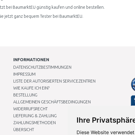
etzt bei BaumarktEU günstig kaufen und online bestellen.
ie jetzt ganz bequem Tester bei BaumarktEU.
INFORMATIONEN
DATENSCHUTZBESTIMMUNGEN
IMPRESSUM
LISTE DER AUTORISIERTEN SERVICEZENTREN
WIE KAUFE ICH EIN?
BESTELLUNG
ALLGEMEINEN GESCHÄFTSBEDINGUNGEN
WIDERRUFSRECHT
LIEFERUNG & ZAHLUNG
Ihre Privatsphäre
ZAHLUNGSMETHODEN
ÜBERSICHT
Diese Website verwendet 