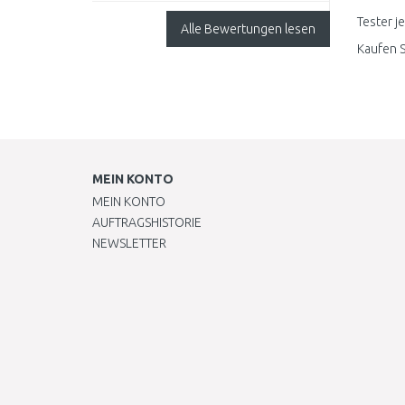
(2x3,0Ah/18V)
Koffer, 145,-, abeR als
Tester j
Alle Bewertungen lesen
neuer Kunde kann
Kaufen S
man noch ein ..
MEIN KONTO
MEIN KONTO
AUFTRAGSHISTORIE
NEWSLETTER