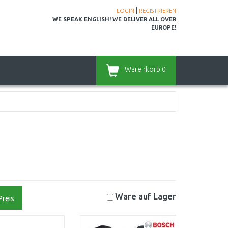
|
LOGIN
REGISTRIEREN
WE SPEAK ENGLISH! WE DELIVER ALL OVER
EUROPE!
Warenkorb
0
Ware auf
Lager
Preis