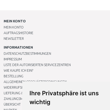
MEIN KONTO
MEIN KONTO
AUFTRAGSHISTORIE
NEWSLETTER
INFORMATIONEN
DATENSCHUTZBESTIMMUNGEN
IMPRESSUM
LISTE DER AUTORISIERTEN SERVICEZENTREN
WIE KAUFE ICH EIN?
BESTELLUNG
ALLGEMEINEN GESCHÄFTSBEDINGUNGEN
WIDERRUFSRECHT
Ihre Privatsphäre ist uns
LIEFERUNG & ZAHLUNG
ZAHLUNGSMETHODEN
wichtig
ÜBERSICHT