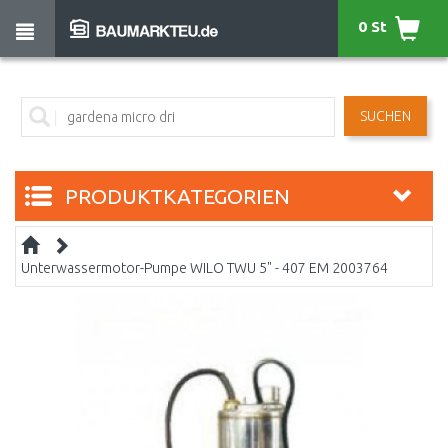
0 St
SUCHEN
PRODUKTKATEGORIEN
Unterwassermotor-Pumpe WILO TWU 5" - 407 EM 2003764