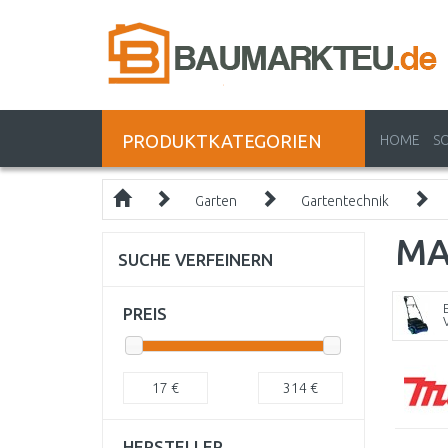
PRODUKTKATEGORIEN
HOME
S
Garten
Gartentechnik
MA
SUCHE VERFEINERN
PREIS
17
€
314
€
HERSTELLER