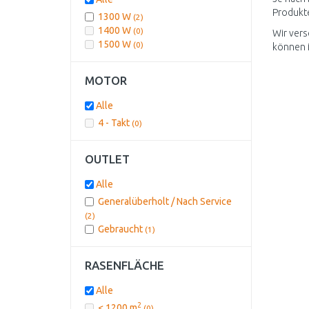
Produkte
1300 W
(2)
1400 W
(0)
Wir vers
1500 W
(0)
können 
MOTOR
Alle
4 - Takt
(0)
OUTLET
Alle
Generalüberholt / Nach Service
(2)
Gebraucht
(1)
RASENFLÄCHE
Alle
2
< 1200 m
(0)