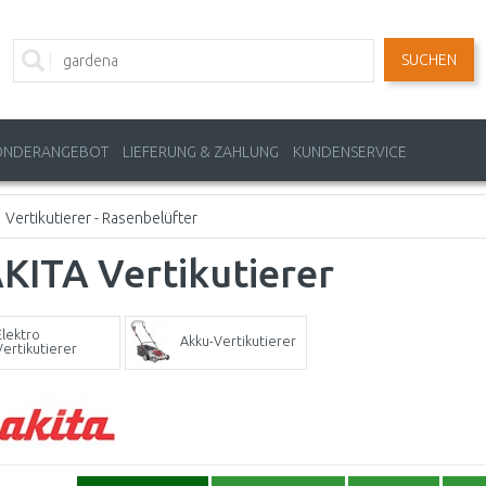
SUCHEN
ONDERANGEBOT
LIEFERUNG & ZAHLUNG
KUNDENSERVICE
Vertikutierer - Rasenbelüfter
KITA Vertikutierer
Elektro
Akku-Vertikutierer
Vertikutierer