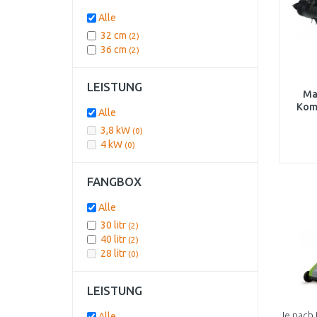
Alle
32 cm
(2)
36 cm
(2)
LEISTUNG
Ma
Kom
Alle
3,8 kW
(0)
4 kW
(0)
FANGBOX
Alle
30 litr
(2)
40 litr
(2)
28 litr
(0)
LEISTUNG
Je nach 
Alle