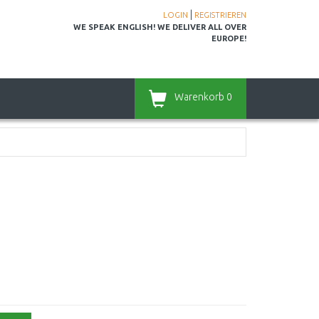
|
LOGIN
REGISTRIEREN
WE SPEAK ENGLISH! WE DELIVER ALL OVER
EUROPE!
Warenkorb
0