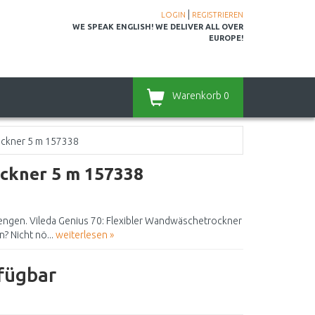
|
LOGIN
REGISTRIEREN
WE SPEAK ENGLISH! WE DELIVER ALL OVER
EUROPE!
Warenkorb
0
ckner 5 m 157338
ckner 5 m 157338
ngen. Vileda Genius 70: Flexibler Wandwäschetrockner
? Nicht nö...
weiterlesen »
rfügbar