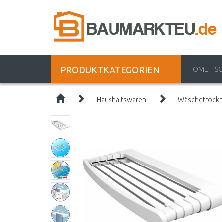
PRODUKTKATEGORIEN
HOME
S
Haushaltswaren
Wäschetrock