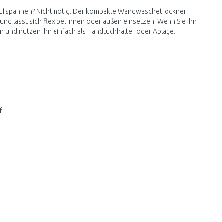
 aufspannen? Nicht nötig. Der kompakte Wandwäschetrockner
und lässt sich flexibel innen oder außen einsetzen. Wenn Sie ihn
n und nutzen ihn einfach als Handtuchhalter oder Ablage.
f