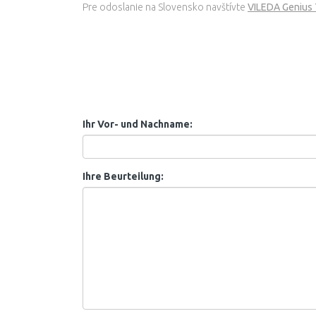
Pre odoslanie na Slovensko navštívte
VILEDA Genius 7
Ihr Vor- und Nachname:
Ihre Beurteilung: