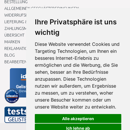
BESTELLUNG
ALLGEMEINEN GESCHÄFTSBEDINGUNGEN
WIDERRUFSRECHT
Ihre Privatsphäre ist uns
LIEFERUNG & ZAHLUNG
ZAHLUNGSMETHODEN
wichtig
ÜBERSICHT
MARKEN
Diese Website verwendet Cookies und
REKLAMATIONEN UND RETOUREN
Targeting Technologien, um Ihnen ein
BLOG
besseres Internet-Erlebnis zu
BEARBEITEN SIE MEINE COOKIE-EINSTELLUNGEN
ermöglichen und die Werbung, die Sie
sehen, besser an Ihre Bedürfnisse
anzupassen. Diese Technologien
nutzen wir außerdem, um Ergebnisse
zu messen, um zu verstehen, woher
unsere Besucher kommen oder um
unsere Website weiter zu entwickeln.
Alle akzeptieren
Ich lehne ab