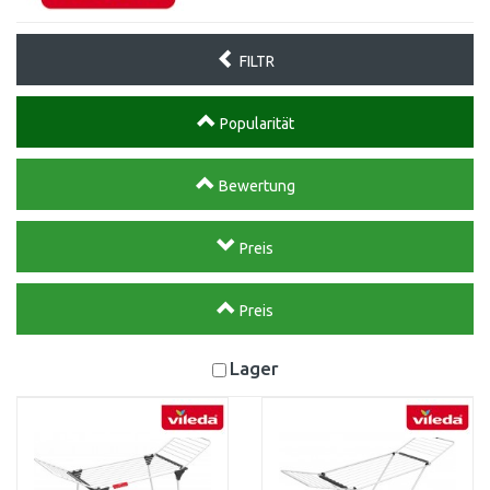
FILTR
Popularität
Bewertung
Preis
Preis
Lager