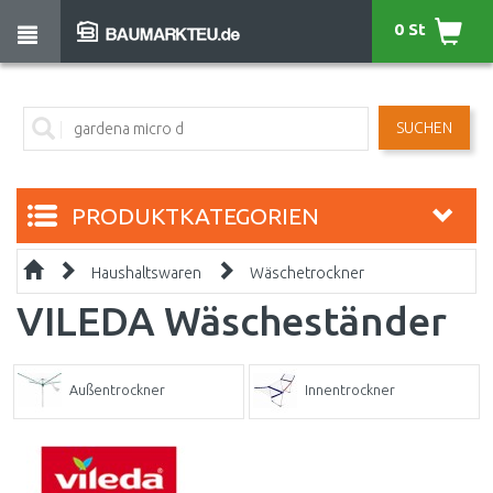
0 St
SUCHEN
PRODUKTKATEGORIEN
Haushaltswaren
Wäschetrockner
VILEDA Wäscheständer
Außentrockner
Innentrockner