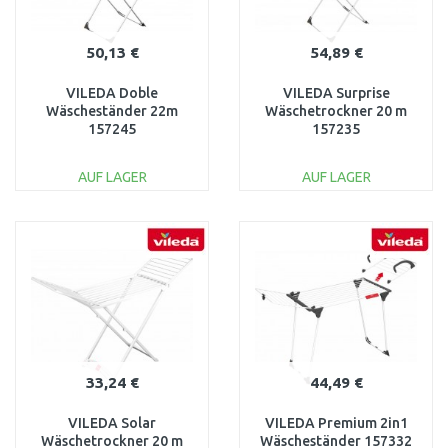
50,13 €
54,89 €
VILEDA Doble
VILEDA Surprise
Wäscheständer 22m
Wäschetrockner 20 m
157245
157235
AUF LAGER
AUF LAGER
IN DEN
IN DEN
WARENKORB
WARENKORB
Vergleichen
Vergleichen
33,24 €
44,49 €
VILEDA Solar
VILEDA Premium 2in1
Wäschetrockner 20 m
Wäscheständer 157332