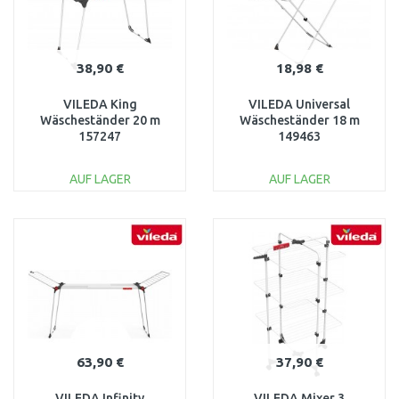
38,90 €
18,98 €
VILEDA King
VILEDA Universal
Wäscheständer 20 m
Wäscheständer 18 m
157247
149463
AUF LAGER
AUF LAGER
IN DEN
IN DEN
WARENKORB
WARENKORB
Vergleichen
Vergleichen
63,90 €
37,90 €
VILEDA Infinity
VILEDA Mixer 3