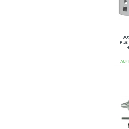
BOS
Plus
H
AUF