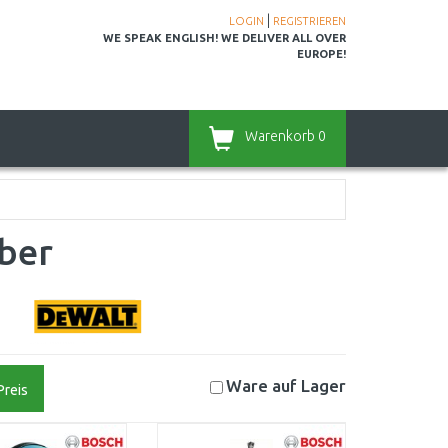
|
LOGIN
REGISTRIEREN
WE SPEAK ENGLISH! WE DELIVER ALL OVER
EUROPE!
Warenkorb
0
ber
Ware auf
Lager
Preis