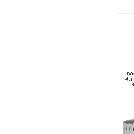
BOS
Plus
H