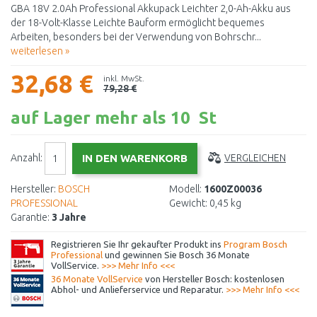
GBA 18V 2.0Ah Professional Akkupack Leichter 2,0-Ah-Akku aus
der 18-Volt-Klasse Leichte Bauform ermöglicht bequemes
Arbeiten, besonders bei der Verwendung von Bohrschr...
weiterlesen »
32,68 €
inkl. MwSt.
79,28 €
auf Lager mehr als 10 St
Anzahl:
VERGLEICHEN
Hersteller:
BOSCH
Modell:
1600Z00036
PROFESSIONAL
Gewicht:
0,45 kg
Garantie:
3 Jahre
Registrieren Sie Ihr gekaufter Produkt ins
Program Bosch
Professional
und gewinnen Sie Bosch 36 Monate
VollService.
>>> Mehr Info <<<
36 Monate VollService
von Hersteller Bosch: kostenlosen
Abhol- und Anlieferservice und Reparatur.
>>> Mehr Info <<<