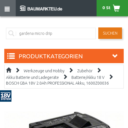
0 St
SUCHEN
PRODUKTKATEGORIEN
Werkzeuge und Hobby
Zubehör
Akku Batterie und Ladegeräte
Batterie/Akku 18 V
BOSCH GBA 18V 2.0Ah PROFESSIONAL Akku, 1600Z00036