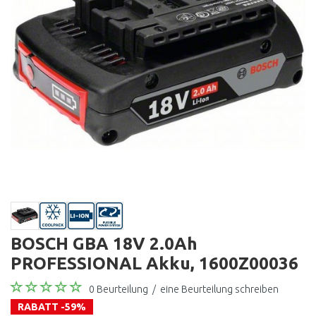
BOSCH GBA 18V 2.0Ah
PROFESSIONAL Akku, 1600Z00036
0 Beurteilung
/
eine Beurteilung schreiben
RABATT -59%