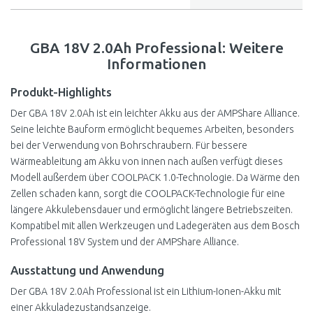
GBA 18V 2.0Ah Professional: Weitere
Informationen
Produkt-Highlights
Der GBA 18V 2.0Ah ist ein leichter Akku aus der AMPShare Alliance.
Seine leichte Bauform ermöglicht bequemes Arbeiten, besonders
bei der Verwendung von Bohrschraubern. Für bessere
Wärmeableitung am Akku von innen nach außen verfügt dieses
Modell außerdem über COOLPACK 1.0-Technologie. Da Wärme den
Zellen schaden kann, sorgt die COOLPACK-Technologie für eine
längere Akkulebensdauer und ermöglicht längere Betriebszeiten.
Kompatibel mit allen Werkzeugen und Ladegeräten aus dem Bosch
Professional 18V System und der AMPShare Alliance.
Ausstattung und Anwendung
Der GBA 18V 2.0Ah Professional ist ein Lithium-Ionen-Akku mit
einer Akkuladezustandsanzeige.