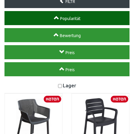
FILTR
Popularität
Bewertung
Preis
Preis
Lager