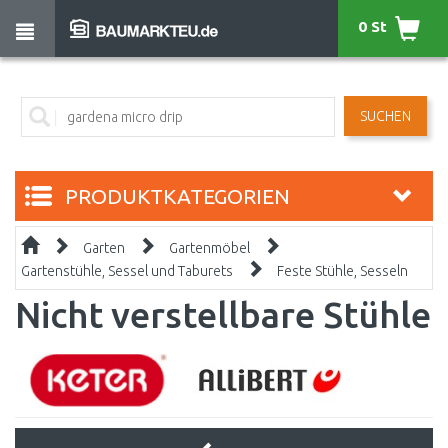
0 St
SUCHEN
PRODUKTKATEGORIEN
Garten
Gartenmöbel
Gartenstühle, Sessel und Taburets
Feste Stühle, Sesseln
Nicht verstellbare Stühle