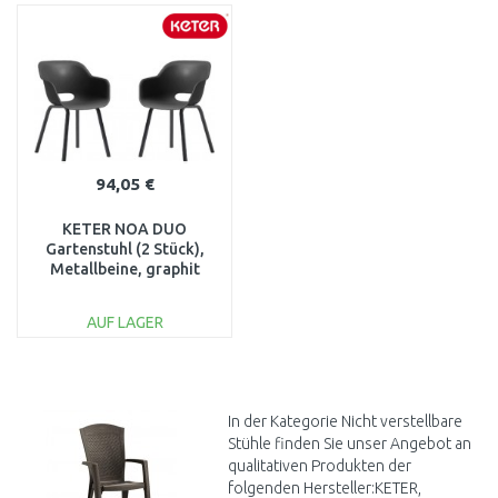
WARENKORB
WARENKORB
Vergleichen
Vergleichen
94,05 €
KETER NOA DUO
Gartenstuhl (2 Stück),
Metallbeine, graphit
17213493
AUF LAGER
IN DEN
WARENKORB
Vergleichen
In der Kategorie Nicht verstellbare
Stühle finden Sie unser Angebot an
qualitativen Produkten der
folgenden Hersteller:KETER,