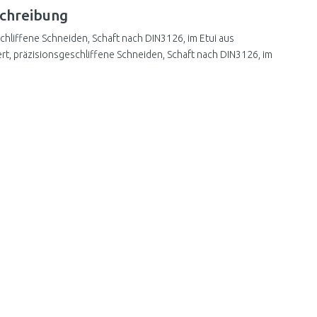
chreibung
schliffene Schneiden, Schaft nach DIN3126, im Etui aus
tiert, präzisionsgeschliffene Schneiden, Schaft nach DIN3126, im