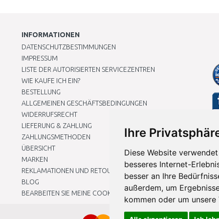
INFORMATIONEN
DATENSCHUTZBESTIMMUNGEN
IMPRESSUM
LISTE DER AUTORISIERTEN SERVICEZENTREN
WIE KAUFE ICH EIN?
BESTELLUNG
ALLGEMEINEN GESCHÄFTSBEDINGUNGEN
WIDERRUFSRECHT
LIEFERUNG & ZAHLUNG
Ihre Privatsphäre
ZAHLUNGSMETHODEN
ÜBERSICHT
Diese Website verwendet 
MARKEN
besseres Internet-Erlebni
REKLAMATIONEN UND RETOUREN
besser an Ihre Bedürfnis
BLOG
außerdem, um Ergebnisse
BEARBEITEN SIE MEINE COOKIE-EINSTELLUNGEN
kommen oder um unsere W