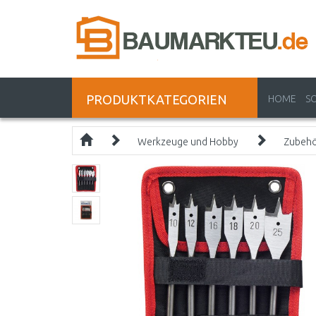
PRODUKTKATEGORIEN
HOME
S
Werkzeuge und Hobby
Zubeh