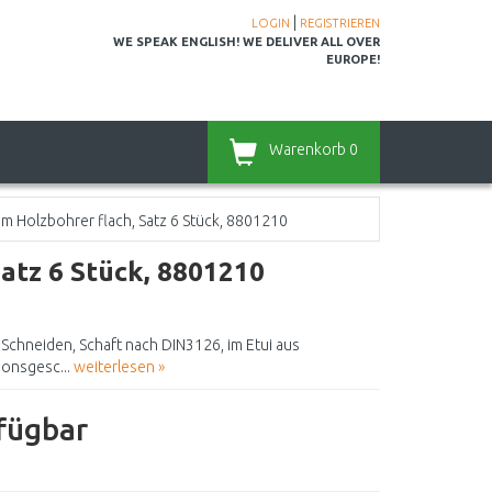
|
LOGIN
REGISTRIEREN
WE SPEAK ENGLISH! WE DELIVER ALL OVER
EUROPE!
Warenkorb
0
m Holzbohrer flach, Satz 6 Stück, 8801210
atz 6 Stück, 8801210
e Schneiden, Schaft nach DIN3126, im Etui aus
sionsgesc...
weiterlesen »
rfügbar