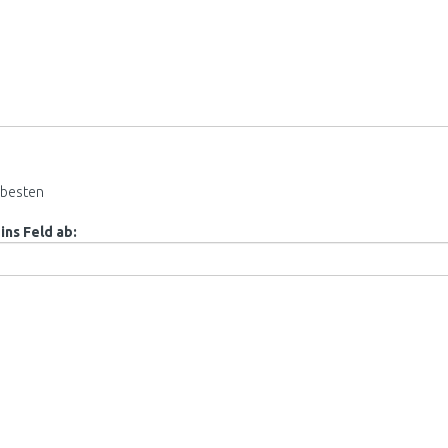
besten
ins Feld ab: