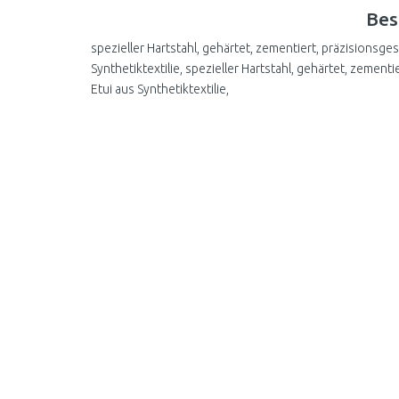
Bes
spezieller Hartstahl, gehärtet, zementiert, präzisionsge
Synthetiktextilie, spezieller Hartstahl, gehärtet, zemen
Etui aus Synthetiktextilie,