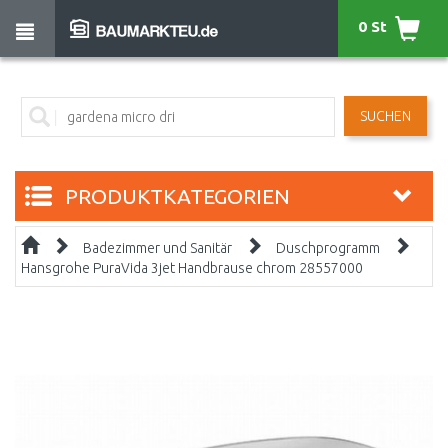
0 St
SUCHEN
PRODUKTKATEGORIEN
Badezimmer und Sanitär
Duschprogramm
Hansgrohe PuraVida 3jet Handbrause chrom 28557000