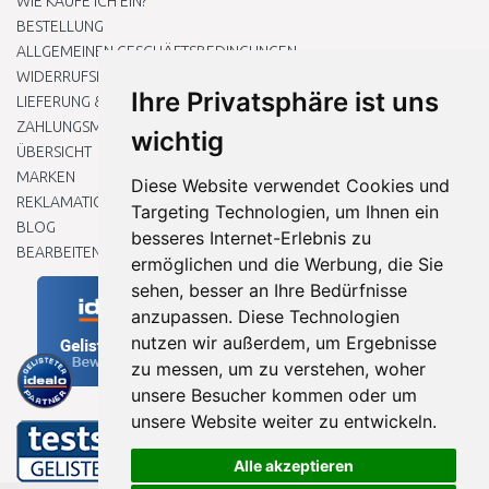
WIE KAUFE ICH EIN?
BESTELLUNG
ALLGEMEINEN GESCHÄFTSBEDINGUNGEN
WIDERRUFSRECHT
Ihre Privatsphäre ist uns
LIEFERUNG & ZAHLUNG
ZAHLUNGSMETHODEN
wichtig
ÜBERSICHT
MARKEN
Diese Website verwendet Cookies und
REKLAMATIONEN UND RETOUREN
Targeting Technologien, um Ihnen ein
BLOG
besseres Internet-Erlebnis zu
BEARBEITEN SIE MEINE COOKIE-EINSTELLUNGEN
ermöglichen und die Werbung, die Sie
sehen, besser an Ihre Bedürfnisse
anzupassen. Diese Technologien
nutzen wir außerdem, um Ergebnisse
zu messen, um zu verstehen, woher
unsere Besucher kommen oder um
unsere Website weiter zu entwickeln.
Alle akzeptieren