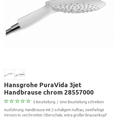
Hansgrohe PuraVida 3jet
Handbrause chrom 28557000
0 Beurteilung
/
eine Beurteilung schreiben
Ausführung: Handbrause mit 2-schaligem Aufbau, zweifarbige
Version m. verchromter Oberschale, extra großer Brausenkopf