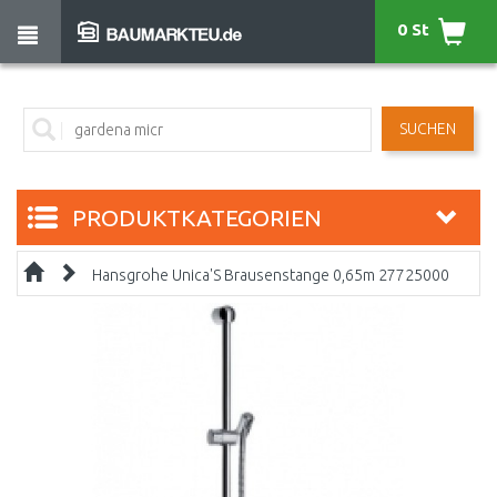
0 St
SUCHEN
PRODUKTKATEGORIEN
Hansgrohe Unica'S Brausenstange 0,65m 27725000