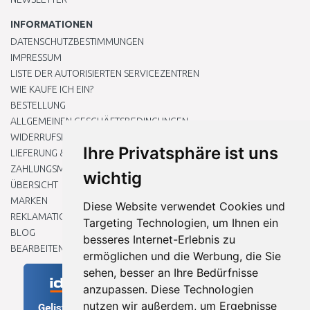
INFORMATIONEN
DATENSCHUTZBESTIMMUNGEN
IMPRESSUM
LISTE DER AUTORISIERTEN SERVICEZENTREN
WIE KAUFE ICH EIN?
BESTELLUNG
ALLGEMEINEN GESCHÄFTSBEDINGUNGEN
WIDERRUFSRECHT
Ihre Privatsphäre ist uns
LIEFERUNG & ZAHLUNG
ZAHLUNGSMETHODEN
wichtig
ÜBERSICHT
MARKEN
Diese Website verwendet Cookies und
REKLAMATIONEN UND RETOUREN
Targeting Technologien, um Ihnen ein
BLOG
besseres Internet-Erlebnis zu
BEARBEITEN SIE MEINE COOKIE-EINSTELLUNGEN
ermöglichen und die Werbung, die Sie
sehen, besser an Ihre Bedürfnisse
anzupassen. Diese Technologien
nutzen wir außerdem, um Ergebnisse