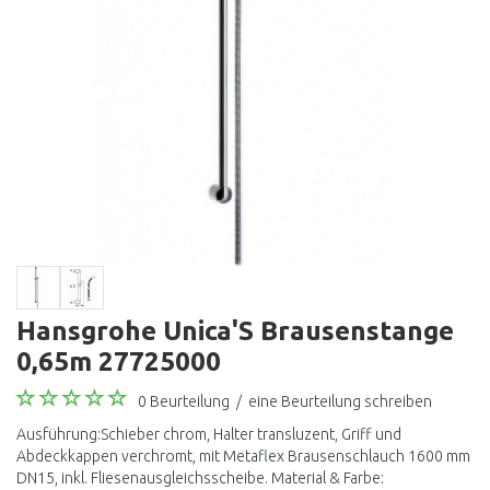
Hansgrohe Unica'S Brausenstange
0,65m 27725000
0 Beurteilung
/
eine Beurteilung schreiben
Ausführung:Schieber chrom, Halter transluzent, Griff und
Abdeckkappen verchromt, mit Metaflex Brausenschlauch 1600 mm
DN15, inkl. Fliesenausgleichsscheibe. Material & Farbe: